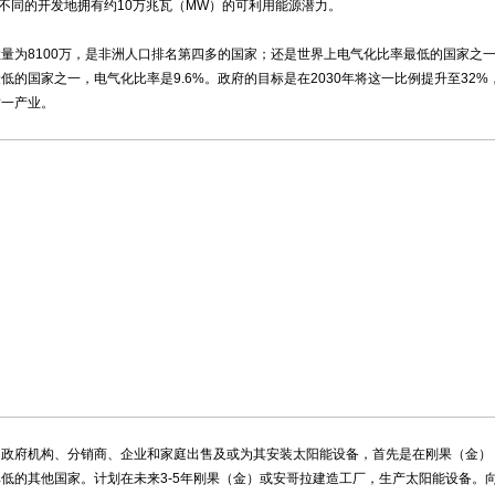
个不同的开发地拥有约10万兆瓦（MW）的可利用能源潜力。
为8100万，是非洲人口排名第四多的国家；还是世界上电气化比率最低的国家之一
低的国家之一，电气化比率是9.6%。政府的目标是在2030年将这一比例提升至32
这一产业。
府机构、分销商、企业和家庭出售及或为其安装太阳能设备，首先是在刚果（金）
低的其他国家。计划在未来3-5年刚果（金）或安哥拉建造工厂，生产太阳能设备。