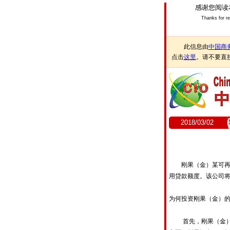
感谢您阅读
Thanks for r
此信息由
中国商
点击
这里
。请不要直
2018/03/02
刚果（金）某可再生能
用贷款额度。该公司
为何投资刚果（金）
首先，刚果（金）拥