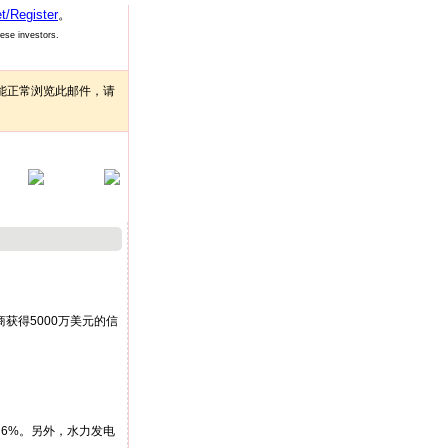
t/Register
。
nese investors.
能正常浏览此邮件，请
得5000万美元的信
6%。另外，水力发电