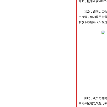
方面，刚果河在780
其次，该国人口数量
生资源，但却是用电最
和改革鼓励私人投资
因此，该公司将向政
共同体区域电气化比率