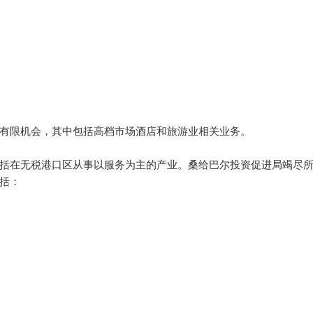
限机会，其中包括高档市场酒店和旅游业相关业务。
在无税港口区从事以服务为主的产业。桑给巴尔投资促进局竭尽所
括：