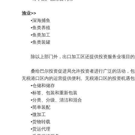
渔业>>
•深海捕鱼
•鱼类养殖
•鱼类加工
•鱼类装罐
除以上部门外，出口加工区还提供投资服务业项目的有
桑给巴尔投资促进局允许投资者进行广泛的活动，包括
无税港口区内的运营提供便利。无税港口区的投资机遇包
•仓储和储存
•标签、包装和重新包装
•分类、分级、清洁和混合
•简单装配
•微加工
•货物转载
•货运代理