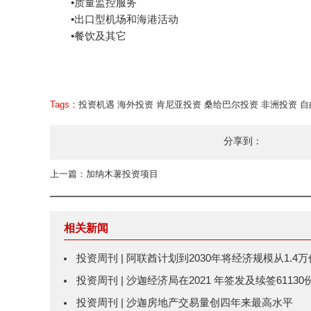
•质量监控服务
•出口型机场和海港活动
•餐饮及其它
Tags：
投资机遇
海外投资
肯尼亚投资
桑给巴尔投资
非洲投资
自
分享到：
上一篇：加纳木薯投资项目
相关新闻
投资周刊 | 阿联酋计划到2030年将经济规模从1.
投资周刊 | 沙迦经济局在2021 年签发及续签611
投资周刊 | 沙迦房地产交易量创四年来最高水平