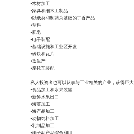
•木材加工
•家具和细木工制品
•以纸类和制药为基础的丁香产品
•塑料
•肥皂
•电子装配
•基础设施和工业区开发
•砖块和瓦片
•盐生产
•摩托车装配
私人投资者也可以从事与工业相关的产业，获得巨大
•食品加工和水果装罐
•新鲜水果出口
•海藻加工
•海产品加工
•动物饲料加工
•乳制品加工
•椰子副产品综合利用