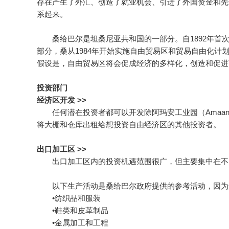
存在产生了外汇、创造了就业机会、引进了外国资金和先
系起来。
桑给巴尔是坦桑尼亚共和国的一部分。自1892年首次
部分，桑从1984年开始实施自由贸易区和贸易自由化
假设是，自由贸易区将会促成经济的多样化，创造和促进
投资部门
经济区开发 >>
任何潜在投资者都可以开发除阿玛安工业园（Amaan Ind
将大棚和仓库出租给想投资自由经济区的其他投资者。
出口加工区 >>
出口加工区内的投资机遇范围很广，但主要集中在不
以下生产活动是桑给巴尔政府提供的参考活动，因为这
•纺织品和服装
•鞋类和皮革制品
•金属加工和工程