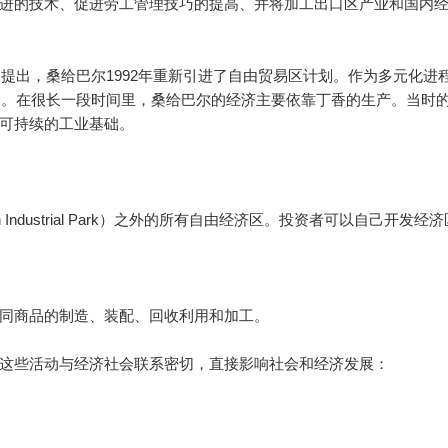
进的技术、促进劳工管理技巧的提高、并将加工出口区产业和国内
提出，桑给巴尔1992年重新引进了自由贸易区计划。作为多元化进
计划。在很长一段时间里，桑给巴尔的经济主要依靠丁香的生产。当时
可持续的工业基础。
ustrial Park）之外的所有自由经济区。投资者可以自己开发经
同商品的制造、装配、回收利用和加工。
些活动与经济社会联系密切，直接影响社会和经济发展：