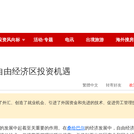
投资风向标
活动·专题
电讯
出境旅游
海外搜房
自由经济区投资机遇
繁體中文
转寄好友
欢
了外汇、创造了就业机会、引进了外国资金和先进的技术、促进劳工管理
的发展中起着至关重要的作用。在
桑给巴尔
的经济发展中，自由经