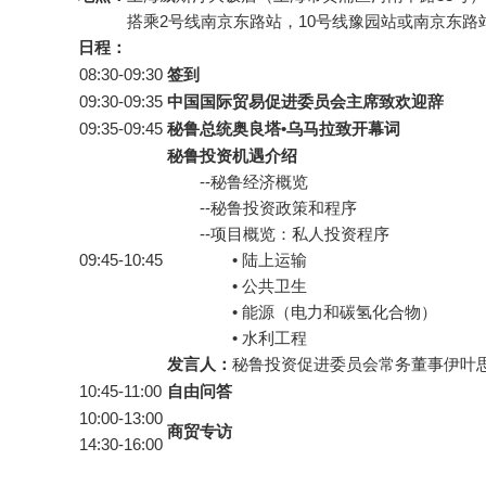
搭乘2号线南京东路站，10号线豫园站或南京东路
日程：
08:30-09:30
签到
09:30-09:35
中国国际贸易促进委员会主席致欢迎辞
09:35-09:45
秘鲁总统奥良塔•乌马拉致开幕词
秘鲁投资机遇介绍
--秘鲁经济概览
--秘鲁投资政策和程序
--项目概览：私人投资程序
09:45-10:45
• 陆上运输
• 公共卫生
• 能源（电力和碳氢化合物）
• 水利工程
发言人：
秘鲁投资促进委员会常务董事伊叶
10:45-11:00
自由问答
10:00-13:00
商贸专访
14:30-16:00