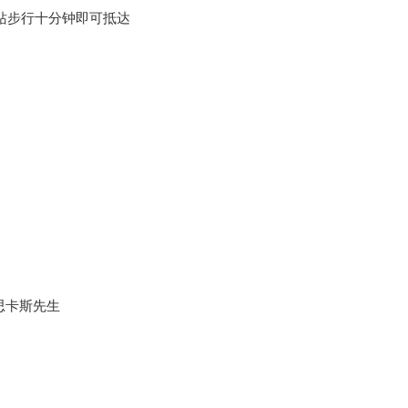
站步行十分钟即可抵达
思卡斯先生