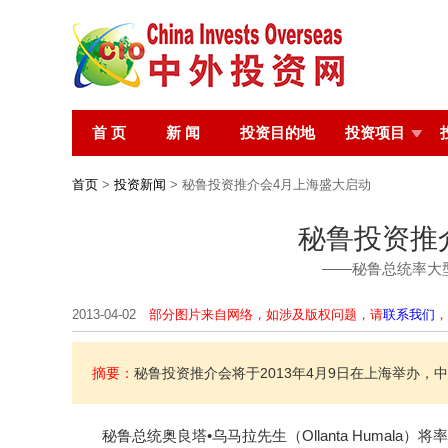
首 页
新 闻
投资目的地
投资项目
首页
>
投资新闻
> 秘鲁投资推介会4月上海盛大启动
秘鲁投资推
——秘鲁总统率大
2013-04-02
部分图片来自网络，如涉及版权问题，请
联系我们
，
摘要：
秘鲁投资推介会将于2013年4月9日在上海举办
秘鲁总统奥良塔•乌马拉先生（Ollanta Humala）将