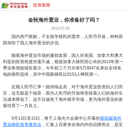
投资新闻
金秋海外置业，你准备好了吗？
2013-07-08
国内房产限购，子女留学移民的需求，人民币升值，种种原
因加快了国人海外置业的步伐。
随着海外置业市场的蓬勃发展，国人对美国、加拿大和澳大
利亚的投资热度丝毫不减，根据加拿大移民部公布的2013年第一
季业务绩效报告显示，今年前三个月共有5万8047名来自全球各
地的移民抵埠，其中中国新移民以9153人蝉联第一。
近期人民币汇率一路持续走高，对于海外置业投资的人们而
言，这无疑是个福音，因为人民币的升值将意味着人们的海外生
活成本降低了。这不仅催热了海外留学市场，更为海外置业的发
展培育了一方良土。
9月13日至15日，将于上海光大会展中心开幕的
第四届海外
置业移民投资展览会
，汇集上百家来自海内外的品牌房企，是至