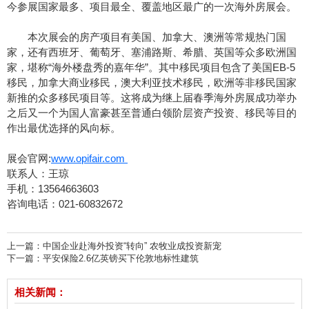
今参展国家最多、项目最全、覆盖地区最广的一次海外房展会。
本次展会的房产项目有美国、加拿大、澳洲等常规热门国
家，还有西班牙、葡萄牙、塞浦路斯、希腊、英国等众多欧洲国
家，堪称“海外楼盘秀的嘉年华”。其中移民项目包含了美国EB-5
移民，加拿大商业移民，澳大利亚技术移民，欧洲等非移民国家
新推的众多移民项目等。这将成为继上届春季海外房展成功举办
之后又一个为国人富豪甚至普通白领阶层资产投资、移民等目的
作出最优选择的风向标。
展会官网:
www.opifair.com
联系人：王琼
手机：13564663603
咨询电话：021-60832672
上一篇：
中国企业赴海外投资“转向” 农牧业成投资新宠
下一篇：
平安保险2.6亿英镑买下伦敦地标性建筑
相关新闻：