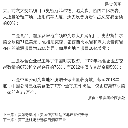
一是金额更
大。前六大交易项目（史密斯菲尔德、尼克森、密西西比灰岩、
大通曼哈顿广场、通用汽车大厦、沃夫坎普页岩）占总交易金额
的80%；
二是食品、能源及房地产领域为最大并购项目。史密斯菲尔
德交易额71亿美元，包括尼克森、密西西比灰岩和沃夫坎普页岩
在内的能源项目为32亿美元，商用房地产项目18亿美元；
三是私营企业已主导了中国对美投资。2013年私营企业占交
易数量的87%和交易金额的76%，而2012年仅占交易金额59%；
四是中国公司为当地经济增长做出显著贡献。截至2013年
底，中国公司已在美创造了7万个全职工作岗位，仅史密斯菲尔德
一家即有3.7万个。
摘自：驻美国经商参处
上一篇：
费尔奇集团：美国佛罗里达房地产投资专家
下一篇：
爱丁堡机场智选假日酒店开业