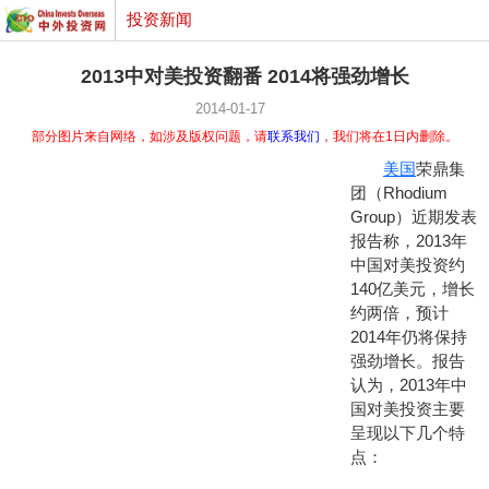
投资新闻
2013中对美投资翻番 2014将强劲增长
2014-01-17
部分图片来自网络，如涉及版权问题，请
联系我们
，我们将在1日内删除。
美国
荣鼎集
团（Rhodium
Group）近期发表
报告称，2013年
中国对美投资约
140亿美元，增长
约两倍，预计
2014年仍将保持
强劲增长。报告
认为，2013年中
国对美投资主要
呈现以下几个特
点：