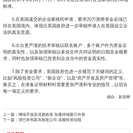
标准。
5.在英国递交的企业家移民申请，要求20万英镑资金必须已
经在英国境内。体现出英国政府进一步审核申请人在英国设立企
业的真实意愿。
6.出台更严谨的技术审核以联名账户，多个账户作为资金证
明的真实性，以及加强审核以多份文件共同证明的日期及金额要
求，同时也加强审核已投资到企业当中的资金真实性。
7.除了资金要求，英国政府也进一步规范了关键词的定义。
比如“风险投资公司”，“新企业”，以及“房产开发及房产管理”等。
换言之，在准备证明材料时需要更加严谨和专业的指导，以切合
每一项定义的要求。
摘自：新浪网
上一篇：
继续开放及优惠政策 加蓬持续吸引外资
下一篇：
津巴布韦家具制造公司 高额投资回报