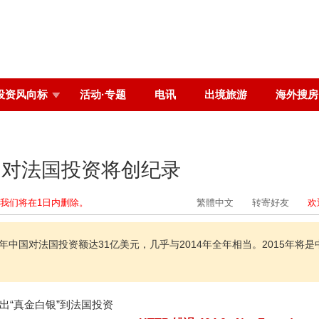
投资风向标
活动·专题
电讯
出境旅游
海外搜房
中国对法国投资将创纪录
我们将在1日内删除。
繁體中文
转寄好友
欢
年中国对法国投资额达31亿美元，几乎与2014年全年相当。2015年将是
出“真金白银”到法国投资