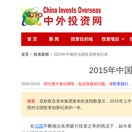
首 页
新 闻
投资目的地
投资项目
首页
>
投资新闻
> 2015年中国对法国投资将创纪录
2015年
2016-03-01
部分图片来自网络，如涉及版权问题，请
联系我们
，
摘要：
亚欧联合资本集团发布的龙指数显示，2015年上半
国对法国投资创新纪录的一年。
在
法国
不断推出各类吸引投资之举的情况下，如今拿