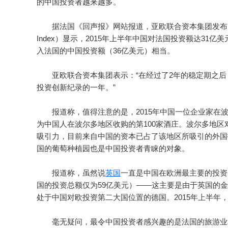
的中国投资者越来越多。
据法国《回声报》网站报道，亚欧联合资本集团发布的龙
Index）显示，2015年上半年中国对法国投资额达31亿美
入法国的中国投资额（36亿美元）相当。
亚欧联合资本集团表示：“在经过了2年的稳定期之后，
投资创新纪录的一年。”
报道称，值得注意的是，2015年中国一位企业家在
为中国人在波尔多地区收购的第100家酒庄。波尔多地区
吸引力，目前来自中国的资本已占了该地区所吸引的外国
国的葡萄种植园也是中国投资者青睐的对象。
报道称，虽然说
英国
一直是中国在欧洲最主要的投资目
国的投资总额仅为59亿美元）——这主要是由于英国的
处于中国对欧投资第二大国位置的德国。2015年上半年
毫无疑问，最令中国投资者感兴趣的是法国的旅游业和农