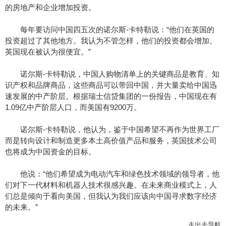
的房地产和企业增加投资。
每年要访问中国四五次的诺尔斯-卡特勒说：“他们在英国的
投资超过了其他地方。我认为不管怎样，他们的投资都会增加。
英国现在被认为很便宜。”
诺尔斯-卡特勒说，中国人购物清单上的关键商品是教育、知
识产权和品牌商品，这些商品可以带回中国，并大量卖给中国迅
速发展的中产阶层。根据瑞士信贷集团的一份报告，中国现在有
1.09亿中产阶层人口，而美国有9200万。
诺尔斯-卡特勒说，他认为，鉴于中国希望不再作为世界工厂
而是转向设计和制造更多本土高价值产品和服务，英国技术公司
也将成为中国资金的目标。
他说：“他们希望成为电动汽车和绿色技术领域的领导者，他
们对下一代材料和机器人技术很感兴趣。在未来商业模式上，人
们总是倾向于看向美国，但我认为我们应该向中国寻求数字经济
的未来。”
走出去导航