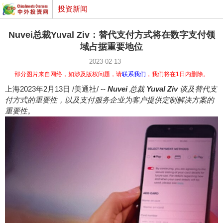
投资新闻
Nuvei总裁Yuval Ziv：替代支付方式将在数字支付领
域占据重要地位
2023-02-13
部分图片来自网络，如涉及版权问题，请
联系我们
，我们将在1日内删除。
上海
2023年2月13日
/美通社/ --
Nuvei
总裁
Yuval Ziv
谈及替代支
付方式的重要性，以及支付服务企业为客户提供定制解决方案的
重要性。