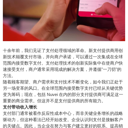
十余年前，我们见证了支付处理领域的革命。新支付提供商用创
新技术颠覆支付市场，并向商户承诺，可以通过一次集成在全球
范围内接受数字支付。支付处理技术的创新实际集中在使商户快
速接受支付，商户通常采用现成的解决方案，并遵循"一刀切"的
方法。
随着顾客期望、商户需求和支付技术不断变化，如今我们正处于
另一场变革的风口。在全球范围内接受数字支付已经从关键优势
变为筹码；现在，包括 Nuvei 在内的部分支付提供商可满足这一
重要的商业需求。但这并不是支付提供商的所有能力。
支付带动收入增长
支付部门通常被看作反应性成本中心，而非关键业务增长的战略
驱动力，但这种看法已经开始改变。企业认识到支付是接触客户
的关键点。因此，当企业在努力与客户建立更好的联系、提高销