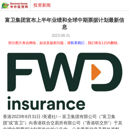
投资新闻
富卫集团宣布上半年业绩和全球中期票据计划最新信
息
2023-08-31
部分图片来自网络，如涉及版权问题，请
联系我们
，我们将在1日内删除。
香港
2023年8月31日
/美通社/ -- 富卫集团有限公司（"富卫集
团"或"富卫"）向香港联合交易所有限公司（"香港联交所"）于其