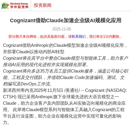
投资新闻
Cognizant借助Claude加速企业级AI规模化应用
2025-11-05
部分图片来自网络，如涉及版权问题，请
联系我们
，我们将在1日内删除。
Cognizant借助Anthropic的Claude模型加速企业级AI规模化应用，
并部署Claude以推动内部AI转型
Cognizant将在其平台中整合Claude模型与智能体工具，助力客户
推动AI应用的现代化进程并实现规模化部署。
Cognizant将向
多达35万名员工提供Claude服务，涵盖公司核心职
能、工程及交付团队，并借助Claude Code加速编码、测试、文
档编写及DevOps工作流。
新泽西州蒂内克
2025年11月5日
/美通社/ -- Cognizant (NASDAQ:
CTSH) 现已采用Anthropic旗下全球最先进的大语言模型之一
Claude，助力企业客户及内部团队从AI实验迈向规模化的商业应
用。 此举将Claude模型系列与智能体工具融入Cognizant的工程
平台及行业蓝图，助力企业在规模化运营中实现可量化的影响
力。