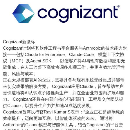
Cognizant新徽标
Cognizant计划将其软件工程与平台服务与Anthropic的技术能力对
接——包括Claude for Enterprise、Claude Code、模型上下文协
议（MCP）及Agent SDK——以便客户将AI与现有数据和应用无
缝集成，在人工监督下高效协调多步骤工作，并更有效地管理性
能、风险与成本。
正在大规模部署AI的企业，需要具备与现有系统无缝集成并能带
来切实成果的解决方案。 Cognizant应用Claude，旨在帮助客户
更快速地将AI从试点阶段推向生产，并在全企业范围内扩展AI能
力。 Cognizant还将在内部向核心职能部门、工程及交付团队提
供Claude，以提升生产力并加速AI成熟度发展。
Cognizant首席执行官Ravi Kumar S表示：“企业正在超越单纯的
效率提升，迈向更加互联、以智能体驱动的未来。 通过将
Anthropic的Claude模型与智能体工具，结合Cognizant的平台套