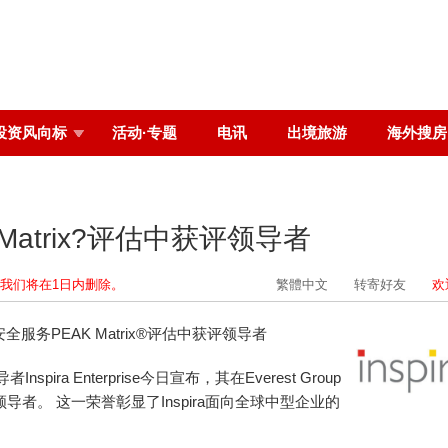
投资风向标
活动·专题
电讯
出境旅游
海外搜房
K Matrix?评估中获评领导者
我们将在1日内删除。
繁體中文
转寄好友
欢
型企业网络安全服务PEAK Matrix®评估中获评领导者
spira Enterprise今日宣布，其在Everest Group
评领导者。 这一荣誉彰显了Inspira面向全球中型企业的