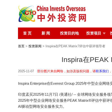
首 页
新 闻
投资目的地
投资项目
首页
>
投资新闻
> Inspira在PEAK Matrix?评估中获评领导者
Inspira在PEA
2025-11-07
部分图片来自网络，如涉及版权问题，请
联系我们
，
Inspira Enterprise在Everest Group 2025年中
印度孟买
2025年11月7日
/美通社/ -- 全球网络安全服务领导者In
2025年中型企业网络安全服务PEAK Matrix®评估中获
AI驱动型网络安全服务实力。