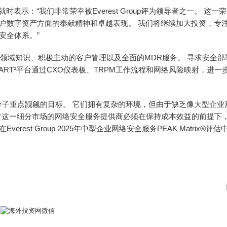
时表示：“我们非常荣幸被Everest Group评为领导者之一。 这一
客户数字资产方面的奉献精神和卓越表现。 我们将继续加大投资，专
安全体系。”
认可，源于其深厚的领域知识、积极主动的客户管理以及全面的MDR服务。 寻求安全部
iSMART²平台通过CXO仪表板、TRPM工作流程和网络风险映射，进一
分子重点觊觎的目标。 它们拥有复杂的环境，但由于缺乏像大型企业
对这一细分市场的网络安全服务提供商必须在保持成本效益的前提下
在Everest Group 2025年中型企业网络安全服务PEAK Matrix®评