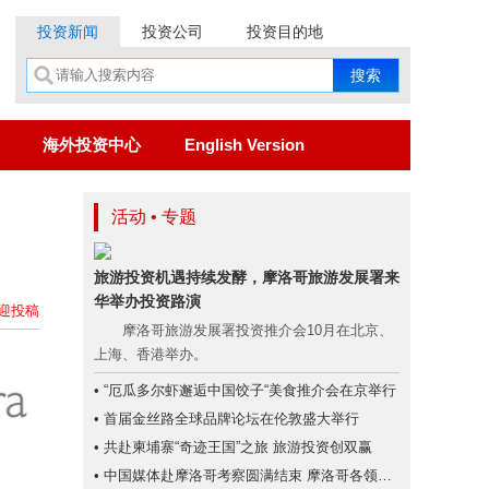
投资新闻
投资公司
投资目的地
海外投资中心
English Version
活动 • 专题
旅游投资机遇持续发酵，摩洛哥旅游发展署来
华举办投资路演
迎投稿
摩洛哥旅游发展署投资推介会10月在北京、
上海、香港举办。
• “厄瓜多尔虾邂逅中国饺子“美食推介会在京举行
• 首届金丝路全球品牌论坛在伦敦盛大举行
• 共赴柬埔寨“奇迹王国”之旅 旅游投资创双赢
• 中国媒体赴摩洛哥考察圆满结束 摩洛哥各领域投资潜力大、商机无限