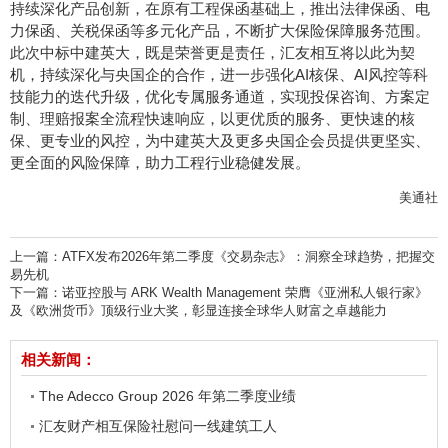
持续深化产品创新，在原有工程保函基础上，推出法律保函、电
力保函、关税保函等多元化产品，不断扩大保险保障服务范围。
此次中标中建英大，既是荣誉更是责任，汇友相互将以此为契
机，持续深化与央国企的合作，进一步强化AI核保、AI风控等科
技能力的迭代升级，优化专属服务通道，实现投保咨询、方案定
制、理赔报案全流程快速响应，以更优质的服务、更快速的核
保、更专业的风控，为中建英大及更多央国企会员提供更坚实、
更全面的风险保障，助力工程行业稳健发展。
美通社
上一篇：
ATFX发布2026年第二季度《交易杂志》：洞察全球趋势，把握交
易先机
下一篇：
诺亚控股与 ARK Wealth Management 荣膺《亚洲私人银行家》
及《欧洲货币》顶级行业大奖，彰显连接全球华人财富之卓越能力
相关新闻：
The Adecco Group 2026 年第二季度业绩
汇友财产相互保险社慰问一线建筑工人