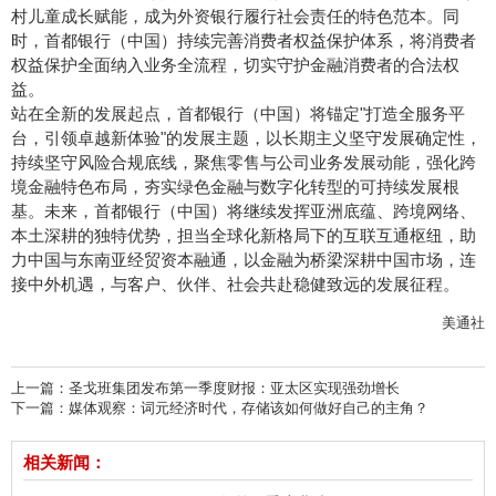
村儿童成长赋能，成为外资银行履行社会责任的特色范本。同
时，首都银行（中国）持续完善消费者权益保护体系，将消费者
权益保护全面纳入业务全流程，切实守护金融消费者的合法权
益。
站在全新的发展起点，首都银行（中国）将锚定"打造全服务平
台，引领卓越新体验"的发展主题，以长期主义坚守发展确定性，
持续坚守风险合规底线，聚焦零售与公司业务发展动能，强化跨
境金融特色布局，夯实绿色金融与数字化转型的可持续发展根
基。未来，首都银行（中国）将继续发挥亚洲底蕴、跨境网络、
本土深耕的独特优势，担当全球化新格局下的互联互通枢纽，助
力中国与东南亚经贸资本融通，以金融为桥梁深耕中国市场，连
接中外机遇，与客户、伙伴、社会共赴稳健致远的发展征程。
美通社
上一篇：
圣戈班集团发布第一季度财报：亚太区实现强劲增长
下一篇：
媒体观察：词元经济时代，存储该如何做好自己的主角？
相关新闻：