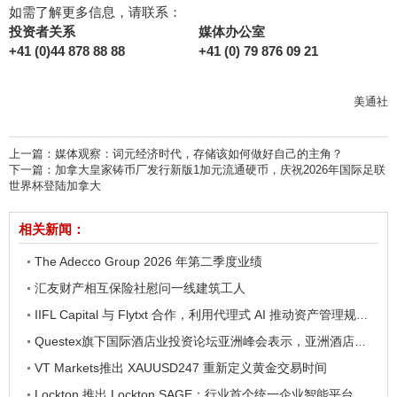
如需了解更多信息，请联系：
投资者关系
媒体办公室
+41 (0)44 878 88 88
+41 (0) 79 876 09 21
美通社
上一篇：
媒体观察：词元经济时代，存储该如何做好自己的主角？
下一篇：
加拿大皇家铸币厂发行新版1加元流通硬币，庆祝2026年国际足联
世界杯登陆加拿大
相关新闻：
The Adecco Group 2026 年第二季度业绩
汇友财产相互保险社慰问一线建筑工人
IIFL Capital 与 Flytxt 合作，利用代理式 AI 推动资产管理规模的可持续增长
Questex旗下国际酒店业投资论坛亚洲峰会表示，亚洲酒店业有望迎来投资加速期
VT Markets推出 XAUUSD247 重新定义黄金交易时间
Lockton 推出 Lockton SAGE：行业首个统一企业智能平台