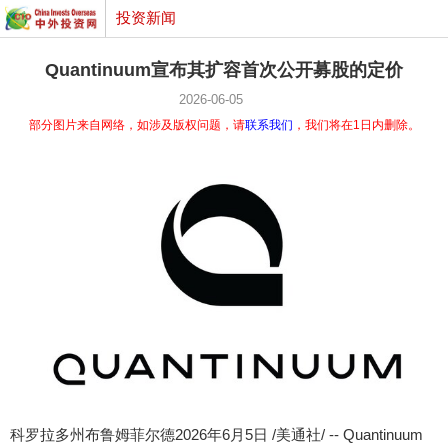
投资新闻
Quantinuum宣布其扩容首次公开募股的定价
2026-06-05
部分图片来自网络，如涉及版权问题，请
联系我们
，我们将在1日内删除。
科罗拉多州布鲁姆菲尔德
2026年6月5日
/美通社/ -- Quantinuum