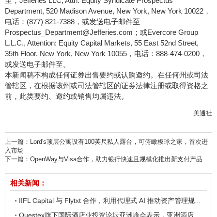
至；Jefferies LLC, Attn: Equity Syndicate Prospectus
Department, 520 Madison Avenue, New York, New York 10022，
电话：(877) 821-7388，或发送电子邮件至
Prospectus_Department@Jefferies.com；或Evercore Group
L.L.C., Attention: Equity Capital Markets, 55 East 52nd Street,
35th Floor, New York, New York 10055，电话：888-474-0200，
或发送电子邮件至。
本新闻稿不构成任何证券出售要约或认购邀约。在任何州或司法
管辖区，在根据该州或司法管辖区的证券法律注册或取得资格之
前，此类要约、邀约或销售均属违法。
美通社
上一篇：
Lord's顶层公寓设有100英尺私人露台，可俯瞰板球之家，首次进
入市场
下一篇：
OpenWay与Visa合作，助力银行快速且规模化推出新支付产品
相关新闻：
IIFL Capital 与 Flytxt 合作，利用代理式 AI 推动资产管理规模的可持续增长
Questex旗下国际酒店业投资论坛亚洲峰会表示，亚洲酒店业有望迎来投资加速期