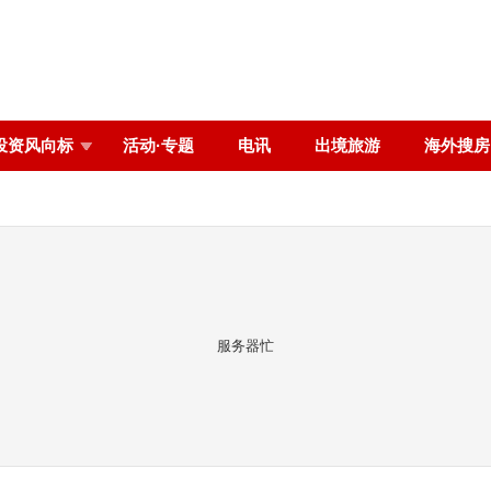
投资风向标
活动·专题
电讯
出境旅游
海外搜房
服务器忙