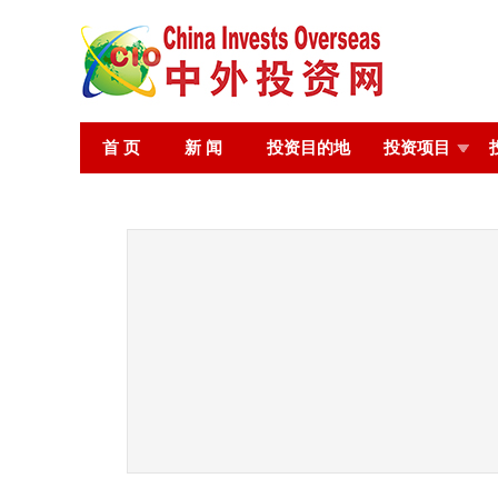
首 页
新 闻
投资目的地
投资项目