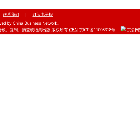
联系我们
|
订阅电子报
erved by
China Business Network
。
转载、复制、摘登或结集出版 版权所有
CBN
京ICP备11008318号
京公网安备