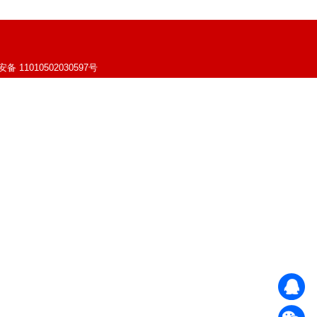
 11010502030597号