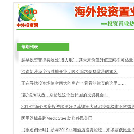
每期列表
趁早投资菲律宾这处“潜力股”，其未来价值升值空间不可估量
沙迦新沙漠度假胜地开业，吸引追求豪华露营的旅客
正在寻找投资增值空间大的房产？看看菲律宾的这里……
“数”说阿联酋，别错过这个酋长国的投资机会！
2019年海外买房投资哪里好？菲律宾大马尼拉奎松市不容错
医用器械品牌MedicSteel助您移民英国
【报名倒计时】参与2019非洲酒店投资论坛，来埃塞俄比亚