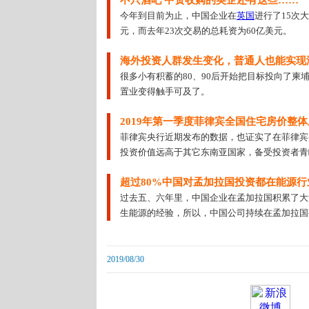
不只酒吧 中资收购的英企还有这些……
今年到目前为止，中国企业在
英国
进行了15次
元，而去年23次交易的总耗资为60亿美元。
海外投资人群发生变化，普通人也能实现
很多小有积蓄的80、90后开始把目标投向了柬
置业变得触手可及了。
2019年第一季度菲律宾全国住宅房价整体上
菲律宾央行近期发布的数据，也证实了在菲律宾
投资价值远高于其它东南亚国家，备受投资者青
超过80%中国对孟加拉国投资都在能源行
过去五、六年里，中国企业在孟加拉国积累了大
生能源的经验，所以，中国公司持续在孟加拉国
2019/08/30