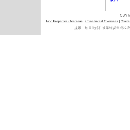
CBN M
Find Properties Overseas
|
China Invest Overseas
|
Overse
提示：如果此邮件被系统误当成垃圾