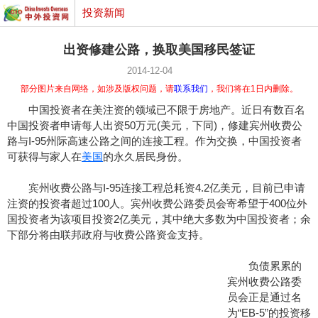
投资新闻
出资修建公路，换取美国移民签证
2014-12-04
部分图片来自网络，如涉及版权问题，请
联系我们
，我们将在1日内删除。
中国投资者在美注资的领域已不限于房地产。近日有数百名
中国投资者申请每人出资50万元(美元，下同)，修建宾州收费公
路与I-95州际高速公路之间的连接工程。作为交换，中国投资者
可获得与家人在
美国
的永久居民身份。
宾州收费公路与I-95连接工程总耗资4.2亿美元，目前已申请
注资的投资者超过100人。宾州收费公路委员会寄希望于400位外
国投资者为该项目投资2亿美元，其中绝大多数为中国投资者；余
下部分将由联邦政府与收费公路资金支持。
负债累累的
宾州收费公路委
员会正是通过名
为“EB-5”的投资移