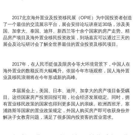
2017北京海外置业及投资移民展（OPIE）为中国投资者创造
了一个最佳的交流展示平台，展会安排论坛讲座近30场，涉及美
国、加拿大、泰国、迪拜、新西兰等十余个国家的房产走势、精
品房产项目及海外置业移民投资政策，到场嘉宾可以通过三天的
展会及论坛研讨会了解全世界最佳的置业投资及移民项目。
2017年，在人民币贬值及限房令等大环境背景下，中国人在
海外置业的数额反而大幅飚升。依据今年市场观察，国人海外置
业及移民浪潮将在今年形成新的高峰。
本届展会上，美国、日本、迪拜、加拿大的房产项目备受瞩
目。这些国家房产投资回报可期，社会经济发展稳定。同时，拥
有置业移民政策的国家也得到更多国人的亲睐。欧洲西班牙、塞
浦路斯等国家的置业政策规定，外国人购买房产即可收获身份并
解决子女教育问题，满足了很多国内投资客的置业需求。