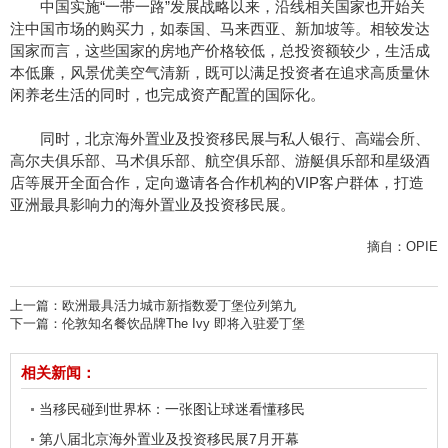
中国实施“一带一路”发展战略以来，沿线相关国家也开始关
注中国市场的购买力，如泰国、马来西亚、新加坡等。相较发达
国家而言，这些国家的房地产价格较低，总投资额较少，生活成
本低廉，风景优美空气清新，既可以满足投资者在追求高质量休
闲养老生活的同时，也完成资产配置的国际化。
同时，北京海外置业及投资移民展与私人银行、高端会所、
高尔夫俱乐部、马术俱乐部、航空俱乐部、游艇俱乐部和星级酒
店等展开全面合作，定向邀请各合作机构的VIP客户群体，打造
亚洲最具影响力的海外置业及投资移民展。
摘自：OPIE
上一篇：
欧洲最具活力城市新指数爱丁堡位列第九
下一篇：
伦敦知名餐饮品牌The Ivy 即将入驻爱丁堡
相关新闻：
当移民碰到世界杯：一张图让球迷看懂移民
第八届北京海外置业及投资移民展7月开幕