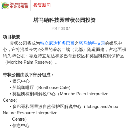
投资新闻
塔马纳科技园带状公园投资
2012-03-07
项目概要
带状公园将成为
特立尼达和多巴哥
之
塔马纳科技园
的娱乐中
心，它将沿着长约2公里的著名二战（北部）跑道而建，占地面积
约为45公顷；靠近特立尼达和多巴哥新校区和莫里凯棕榈保护区
（Moriche Palm Reserve）。
带状公园由以下部分组成：
• 娱乐中心
• 船坞咖啡厅（Boathouse Café）
• 莫里凯棕榈树解说中心（Moriche Palm Interpretive
Centre）
• 多巴哥和阿里波自然保护区解说中心（Tobago and Aripo
Nature Resource Interpretive
Centre）
• 信息中心